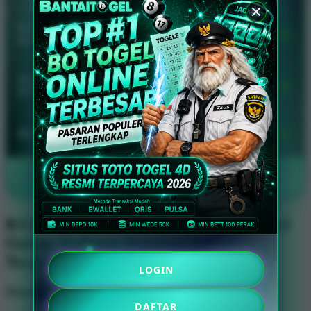
proses transaksi juga tanpa hambatan memiliki pelaynan yang
Ya tentu saja, BANTAITOGEL selalu menyajikan pembaruan
siap membantu 24 jam.
Benarkah hasil pengeluaran Toto Togel di
+
data Toto Macau secara berkala agar para pemain tidak
BANTAITOGEL langsung dari pusat?
ketinggalan informasi terbarunya. Dengan data yang selalu
BANTAITOGEL berfokus menyajikan hasil pengeluaran Toto
diperbarui, para pemain bisa mengikuti hasil pengeluaran Toto
Apakah proses deposit dan withdraw di
+
Togel yang mengacu pada sumber pusat agar informasi yang
Macau dengan lebih terarah.
BANTAITOGEL cepat?
ditampilkan lebih sangat dipercaya. Hal ini membantu para
Ya benar sekali. Seluruh transaksi dan diproses secara cepat
pemainnya mendapatkan data yang lebih jelas, bukan
+
Mengapa selalu memilih BANTAITOGEL?
melalui sistem otomatis sehingga deposit maupun penarikan
sekadar informasi acak yang sulit dipastikan.
saldo dapat dilakukan dengan sangat mudah selama
BANTAITOGEL selalu menawarkan pilihan pasaran Toto Togel
pelayanan perbankan dan pembayaran tersedia kapan saja.
©2026 BANTAITOGEL
yang sangat lengkap, tampilan website yang begitu responsif,
transaksi cepat, sistem keamanan yang sangat baik, serta
pelayanan pelanggan profesional untuk memberikan
BANTAITOGEL: Metode Top Bo Togel
pengalaman bermain yang begitu nyaman.
Online Terbesar Pasaran Toto 4D
Terpopuler Terlengkap
LOGIN
Trending Tags
DAFTAR