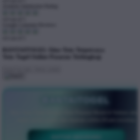
4.9 out of 5
Zendesk Satisfaction Rating
4.9 out of 5
Google Customer Reviews
4.6 out of 5
BANTAITOGEL Situs Toto Terpercaya
Toto Togel Online Pasaran Terlengkap
BANTAITOGEL
Situs Toto Togel Dengan Data Pasaran Resmi & Terbaru aks
cepat, server stabil, dan layanan online 24 jam nonstop.
DAFTAR SEKARANG