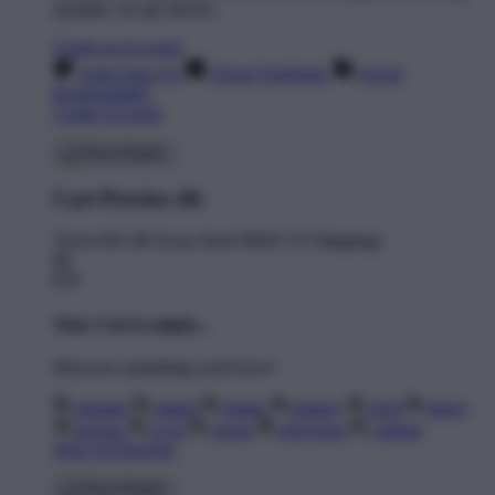
anytime, on any device.
Create an Account
Artist Sign Up
About TeePublic
Social
Responsibility
Create Account
Cart Preview (0)
You're
$11.00
Away from
FREE US Shipping!
$0
$70
Your Cart is empty...
Discover something you'll love!
animals
anime
drinks
fantasy
food
funny
movies
sci-fi
sports
television
vintage
Shop All Designs