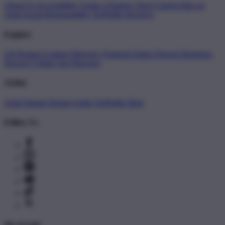
About Us
Accessibility
Create a Dashery Store
Careers
Hire an
Artist
Social Responsibility
TeePublic Reviews
Explore
All Designs
Content Directory
Featured Artists
Newest Designers
Newest T-Shirts
Tag Directory
Artists
Artist Signup
Design Guide
TeePublic Blog
Follow Us
We Accept