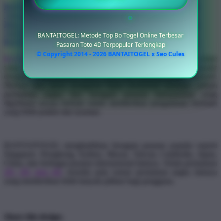
BANTAITOGEL
BANTAI TOGEL
DATA MACAU
TOTO
TOGEL
TOTO MACAU
LIVE DRAW MACAU
RESULT
MACAU
PENGELUARAN MACAU
PASARAN MACAU
TOTO MACAU RESMI
BANDAR TOGEL ONLINE
BANTAITOGEL: Metode Top Bo Togel Online Terbesar
BANTAITOGEL LOGIN
TOTO MACAU TERPERCAYA
Pasaran Toto 4D Terpopuler Terlengkap
© Copyright 2014 - 2026 BANTAITOGEL x Seo Cules
BANTAITOGEL
merupakan platform permainan angka online
yang menghadirkan berbagai pilihan pasaran
Toto 4D
, terpopuler
dengan sistem modern, akses cepat, dan tampilan yang responsif.
Melalui satu akun, pengguna dapat menikmati berbagai pilihan
permainan angka dari beragam pasaran internasional yang
diperbarui secara berkala untuk memberikan pengalaman bermain
yang lebih praktis dan nyaman.
BANTAITOGEL menghadirkan beragam pasaran populer seperti
Singapore, Hongkong, Sydney, Macau, Taiwan, Cambodia, Japan,
China, dan berbagai pasaran internasional lainnya. Selain permainan
2D, 3D, dan 4D
, tersedia pula variasi permainan angka lainnya
yang memberikan lebih banyak pilihan bagi pengguna.
Share this design: