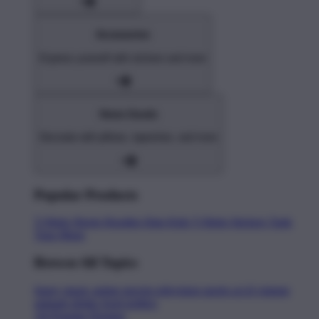
Accessories
Express yourself with stickers and more
Home Goods
Decorate with pillows, tapestries, and more
Popular Products
T-Shirts
Shorts
Hoodies
Hats
Kids T-Shirts
Stickers
Tank
Tops
Mugs
Browse All Topics
funny
music
anime
movies
television
sports
sci-fi
vintage
animals
drinks
food
politics
All Popular Designs