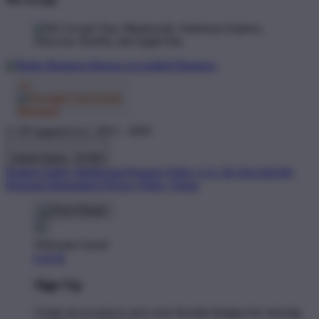
© TP Apparel LLC 2012 - 2026
United States - $ USD
Product Safety
Intellectual Property Policy
CA: Do Not Sell My
Personal Information
Privacy Policy
Terms
Welcome Guest!
Log In
Sign Up
Create an account to save your favorite designs for viewing